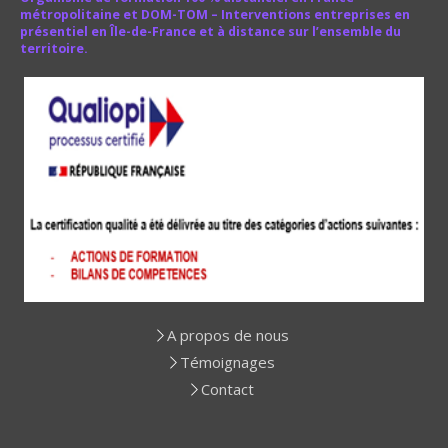
métropolitaine et DOM-TOM – Interventions entreprises en
présentiel en Île-de-France et à distance sur l’ensemble du
territoire.
A propos de nous
Témoignages
Contact