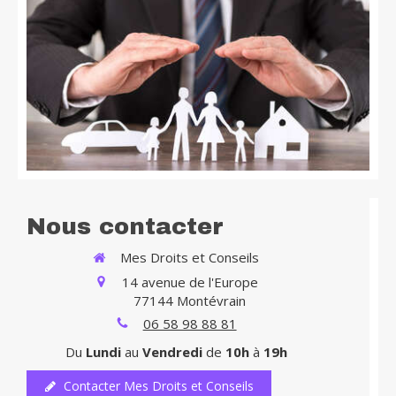
Nous contacter
Mes Droits et Conseils
14 avenue de l'Europe
77144
Montévrain
06 58 98 88 81
Du
Lundi
au
Vendredi
de
10h
à
19h
Contacter Mes Droits et Conseils