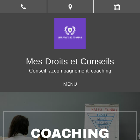
Mes Droits et Conseils
Conseil, accompagnement, coaching
MENU
COACHING
ACCOMPAGNEMEN
ACCOMPAGNEMEN
ACCOMPAGNEMEN
PRÉPARATION