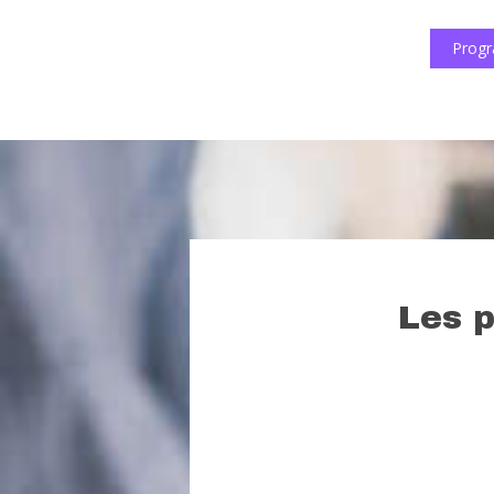
Progr
Les p