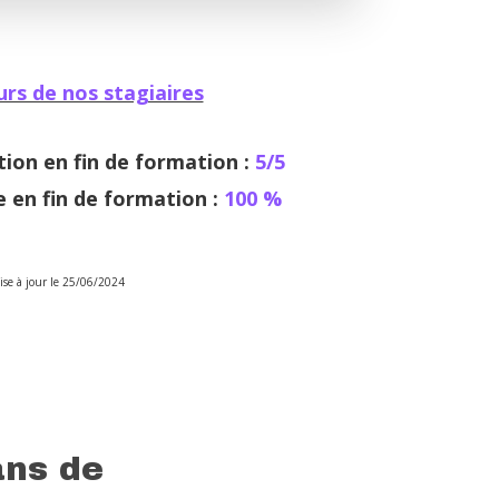
urs de nos stagiaires
tion en fin de formation :
5/5
e en fin de formation :
100
%
ise à jour le 25/06/2024
ans de