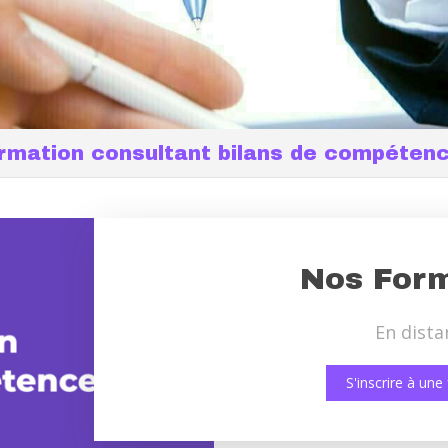
rmation consultant bilans de compéten
Nos Form
En dista
S'inscrire à un