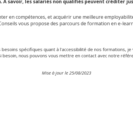
. A savoir, les salariés non qualifiés peuvent créditer ju
ter en compétences, et acquérir une meilleure employabilit
t Conseils vous propose des parcours de formation en e-learn
 besoins spécifiques quant à l'accessibilité de nos formations, j
 Si besoin, nous pouvons vous mettre en contact avec notre référ
Mise à jour le 25/08/2023