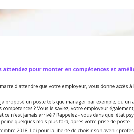
s attendez pour monter en compétences et améli
marre d'attendre que votre employeur, vous donne accès à 
éjà proposé un poste tels que manager par exemple, ou un a
es compétences ? Vous le saviez, votre employeur également
t ce n'est jamais arrivé ? Rappelez - vous dans quel état ps
 peine quelques mois plus tard, après votre prise de poste.
ptembre 2018, Loi pour la liberté de choisir son avenir profe