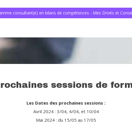
amme consultant(e) en bilans de compétences - Mes Droits et Consei
rochaines sessions de for
Les Dates des prochaines sessions :
Avril 2024 : 3/04, 4/04, et 10/04
Mai 2024 : du 15/05 au 17/05