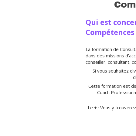
Comp
Qui est conce
Compétences 
La formation de Consult
dans des missions d’ac
conseiller, consultant, c
Si vous souhaitez di
d
Cette formation est d
Coach Professionne
Le + : Vous y trouvere