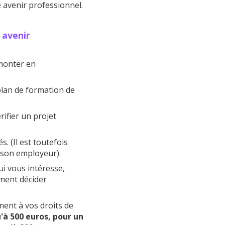
 avenir professionnel.
 avenir
 monter en
 plan de formation de
rifier un projet
s. (Il est toutefois
e son employeur).
i vous intéresse,
ement décider
ement à vos droits de
'à 500 euros, pour un