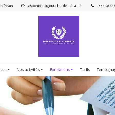
ntévrain
Disponible aujourd'hui de 10h à 19h
06 58 98 88 
nces
Nos activités
Formations
Tarifs
Témoigna