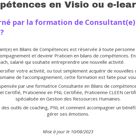
étences en Visio ou e-lea
rné par la formation de Consultant(e)
?
ant(e) en Bilans de Compétences est réservée à toute personne 
compagnement et devenir Praticien en bilans de compétences. En
oach, salarié qui souhaite entreprendre une nouvelle activité.
versifier votre activité, ou tout simplement acquérir de nouvelle
omaine de l’accompagnement, cette formation est faite pour vou
ispensée par une formatrice Consultante en Bilans de compétence
l Certifié, Praticienne en PNL Certifiée, Praticienne CLEEN certif
spécialisée en Gestion des Ressources Humaines.
z des outils de coaching, PNL et comment accompagner un bénéf
gérer ses émotions.
Mise à jour le 10/08/2023