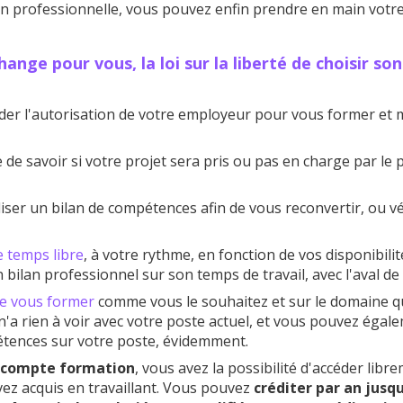
on professionnelle, vous pouvez enfin prendre en main votre
ange pour vous, la loi sur la liberté de choisir son
er l'autorisation de votre employeur pour vous former et
 de savoir si votre projet sera pris ou pas en charge par le
liser un bilan de compétences afin de vous reconvertir, ou vé
e temps libre
, à votre rythme, en fonction de vos disponibilité
n bilan professionnel sur son temps de travail, avec l'aval d
de vous former
comme vous le souhaitez et sur le domaine qu
'a rien à voir avec votre poste actuel, et vous pouvez égal
étences sur votre poste, évidemment.
 compte formation
, vous avez la possibilité d'accéder libr
ez acquis en travaillant. Vous pouvez
créditer par an jusqu