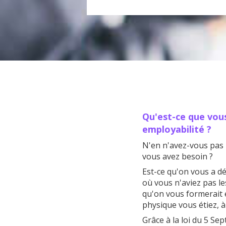
Qu'est-ce que vou
employabilité ?
N'en n'avez-vous pas 
vous avez besoin ?
Est-ce qu'on vous a d
où vous n'aviez pas l
qu'on vous formerait e
physique vous étiez, à
Grâce à la loi du 5 Se