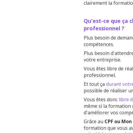
clairement la formati
Qu'est-ce que ça ch
professionnel ?
Plus besoin de demand
compétences.
Plus besoin d'attendre
votre entreprise.
Vous êtes libre de réa
professionnel.
Et tout ça
durant votr
possible de réaliser u
Vous êtes donc
libre 
même si la formation n
d'améliorer vos comp
Grâce au
CPF ou Mon
formation que vous av