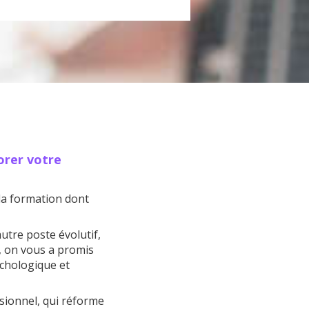
orer votre
la formation dont
utre poste évolutif,
, on vous a promis
ychologique et
ssionnel, qui réforme