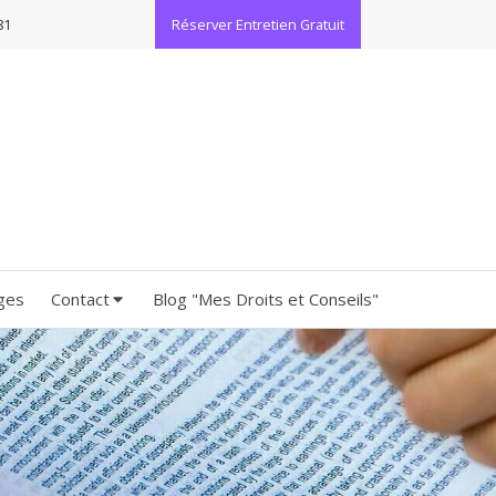
81
Réserver Entretien Gratuit
ges
Contact
Blog "Mes Droits et Conseils"