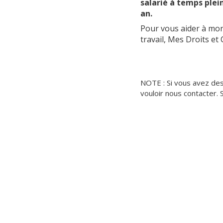
salarié à temps plein
an.
Pour vous aider à mon
travail, Mes Droits e
NOTE :
Si vous avez des
vouloir nous contacter.