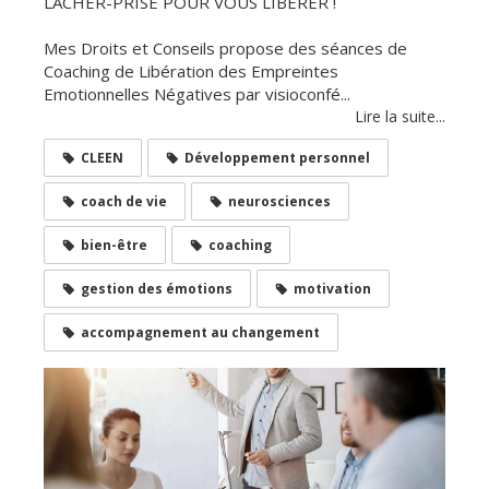
LACHER-PRISE POUR VOUS LIBERER !
Mes Droits et Conseils propose des séances de
Coaching de Libération des Empreintes
Emotionnelles Négatives par visioconfé...
Lire la suite...
CLEEN
Développement personnel
coach de vie
neurosciences
bien-être
coaching
gestion des émotions
motivation
accompagnement au changement