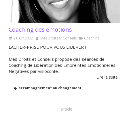
Coaching des émotions
21 Avr 2022
Mes Droits et Conseils
Coaching
LACHER-PRISE POUR VOUS LIBERER !
Mes Droits et Conseils propose des séances de
Coaching de Libération des Empreintes Emotionnelles
Négatives par visioconfé...
Lire la suite...
accompagnement au changement
1 article