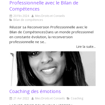
Professionnelle avec le Bilan de
Compétences
20 Fév 2024
Mes Droits et Conseils
Bilan de compétences
Réussir sa Reconversion Professionnelle avec le
Bilan de CompétencesDans un monde professionnel
en constante évolution, la reconversion
professionnelle ne se...
Lire la suite...
Coaching des émotions
21 Avr 2022
Mes Droits et Conseils
Coaching