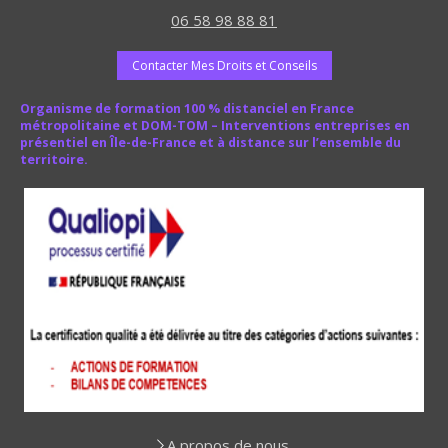
06 58 98 88 81
Contacter Mes Droits et Conseils
Organisme de formation 100 % distanciel en France
métropolitaine et DOM-TOM – Interventions entreprises en
présentiel en Île-de-France et à distance sur l’ensemble du
territoire.
A propos de nous