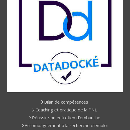
Bilan de compétences
Coaching et pratique de la PNL
Réussir son entretien d'embauche
Accompagnement à la recherche d'emploi