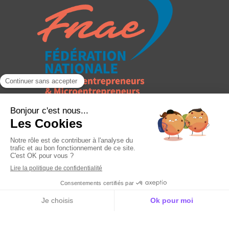
Création et référencement du site par Simplébo
Site partenaire de
FNAE